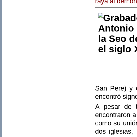
raya al demon
San Pere) y 
encontró signo
A pesar de 
encontraron a 
como su unión
dos iglesias,