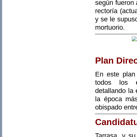
según fueron 
rectoría (act
y se le supuso
mortuorio.
Plan Dire
En este plan
todos los e
detallando la
la época más
obispado entre
Candidatu
Tarrasa, y su