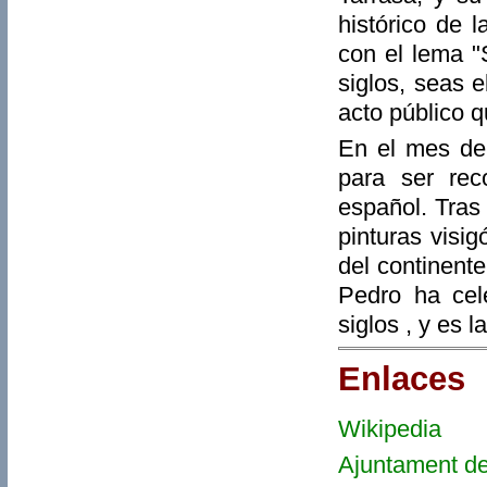
histórico de 
con el lema "
siglos, seas 
acto público q
En el mes de
para ser rec
español. Tras
pinturas visi
del continent
Pedro ha cel
siglos , y es
Enlaces
Wikipedia
-
Ajuntament de