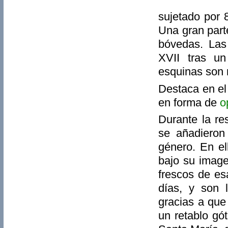
sujetado por 
Una gran part
bóvedas. Las 
XVII tras un
esquinas son 
Destaca en el
en forma de
o
Durante la re
se añadieron
género. En el
bajo su image
frescos de es
días, y son 
gracias a que
un retablo gó