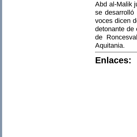
Abd al-Malik 
se desarrolló
voces dicen d
detonante de 
de Roncesval
Aquitania.
Enlaces: