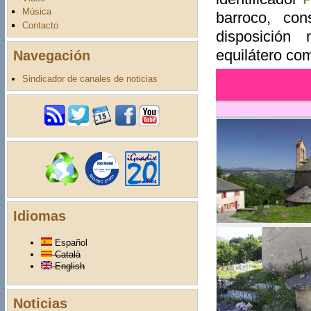
Música
barroco, con
Contacto
disposición
equilátero co
Navegación
Sindicador de canales de noticias
Idiomas
Español
Català
English
Noticias