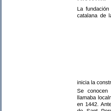
La fundación
catalana de l
inicia la const
Se conocen 
llamaba local
en 1442. Ante
de Sant Pere