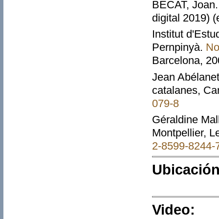
BECAT, Joan
digital 2019) 
Institut d'Est
Pernpinyà.
No
Barcelona, 20
Jean Abélanet
catalanes, Ca
079-8
Géraldine Mal
Montpellier, 
2-8599-8244-
Ubicación
Video: