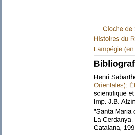
Cloche de 
Histoires du R
Lampégie (en 
Bibliograf
Henri Sabarth
Orientales): 
scientifique e
Imp. J.B. Alzi
"Santa Maria 
La Cerdanya, 
Catalana, 19