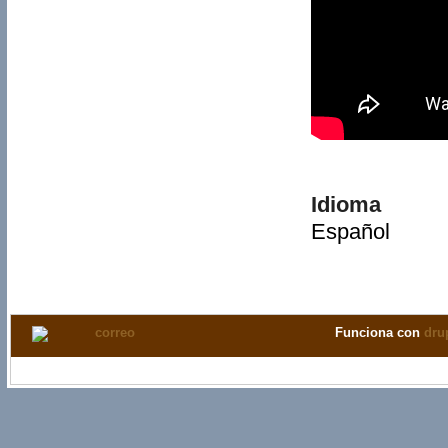
Idioma
Español
Funciona con
dru