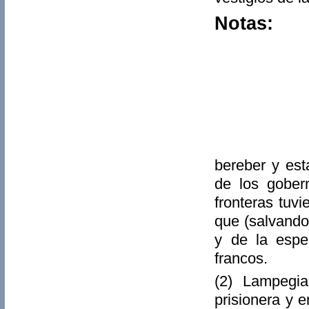
Notas:
bereber y est
de los gober
fronteras tuv
que (salvando
y de la espe
francos.
(2) Lampegi
prisionera y 