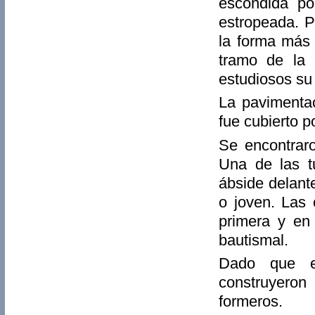
escondida po
estropeada. P
la forma más 
tramo de la 
estudiosos su 
La pavimentac
fue cubierto p
Se encontraro
Una de las t
ábside delante
o joven. Las 
primera y en 
bautismal.
Dado que el
construyeron
formeros.