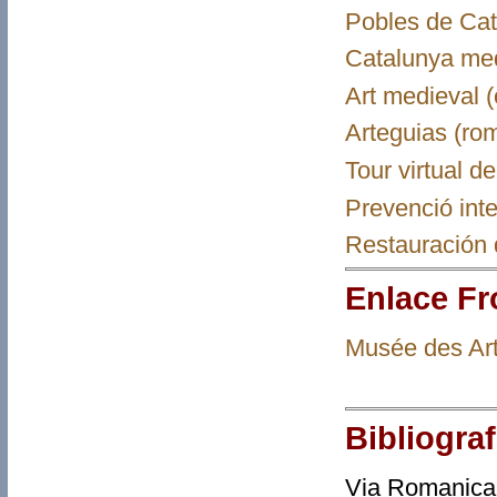
Pobles de Cat
Catalunya me
Art medieval (
Arteguias (ro
Tour virtual 
Prevenció inte
Restauración d
Enlace Fro
Musée des Art
Bibliograf
Via Romanica 