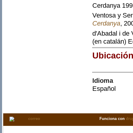
Cerdanya 1998 
Ventosa y Ser
Cerdanya
, 20
d'Abadal i de
(en catalán) 
Ubicación
Idioma
Español
Funciona con
dru