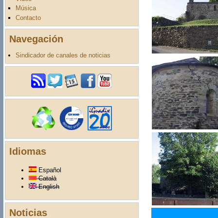
Música
Contacto
Navegación
Sindicador de canales de noticias
Idiomas
Español
Català
English
Noticias