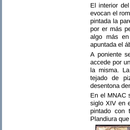
El interior d
evocan el rom
pintada la par
por er más p
algo más en 
apuntada el á
A poniente s
accede por un
la misma. La
tejado de pi
desentona de
En el MNAC se 
siglo XIV en 
pintado con 
Plandiura que