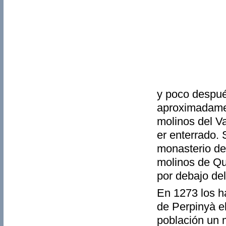
y poco despué
aproximadamen
molinos del Va
er enterrado. 
monasterio de
molinos de Qu
por debajo del
En 1273 los h
de Perpinyà e
población un 