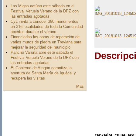
Las Migas actúan este sábado en el
Festival Veruela Verano de la DPZ con
las entradas agotadas
CyL invita a conocer 390 monumentos
en 316 localidades de toda la Comunidad
abiertos durante el verano
Financiadas las obras de reparación de
varios muros de piedra en Treviana para
mejorar la seguridad del municipio
Pancho Varona abre este sábado el
Descripc
Festival Veruela Verano de la DPZ con
las entradas agotadas
El Gobierno de Aragón garantiza la
apertura de Santa María de Iguácel y
recupera las visitas
Más
revela que es 