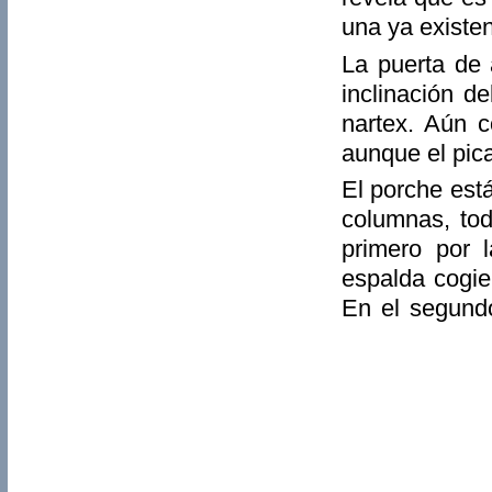
una ya existen
La puerta de 
inclinación d
nartex. Aún c
aunque el pica
El porche est
columnas, tod
primero por 
espalda cogien
En el segundo