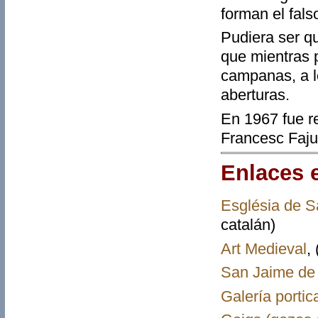
forman el fals
Pudiera ser q
que mientras p
campanas, a l
aberturas.
En 1967 fue re
Francesc Faju
Enlaces 
Església de 
catalán)
Art Medieval
,
San Jaime de
Galería portic