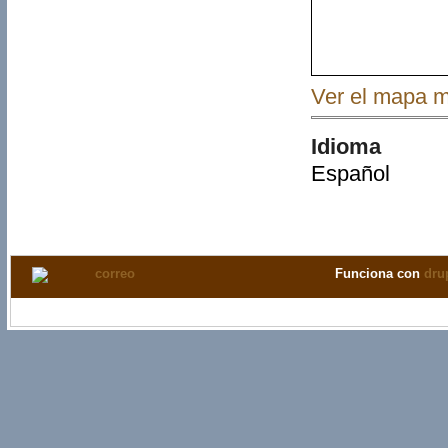
Ver el mapa 
Idioma
Español
Funciona con
dru