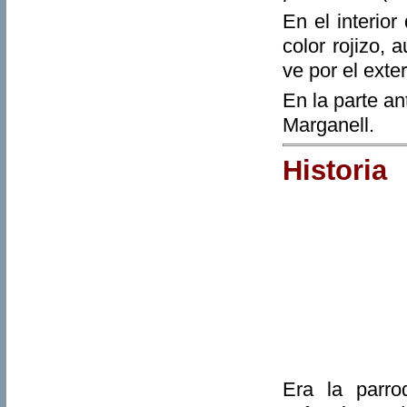
En el interio
color rojizo,
ve por el exter
En la parte an
Marganell.
Historia
Era la parro