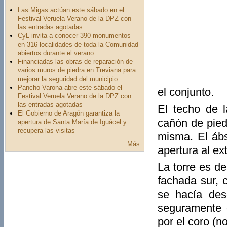
Las Migas actúan este sábado en el
Festival Veruela Verano de la DPZ con
las entradas agotadas
CyL invita a conocer 390 monumentos
en 316 localidades de toda la Comunidad
abiertos durante el verano
Financiadas las obras de reparación de
varios muros de piedra en Treviana para
mejorar la seguridad del municipio
Pancho Varona abre este sábado el
el conjunto.
Festival Veruela Verano de la DPZ con
las entradas agotadas
El techo de l
El Gobierno de Aragón garantiza la
cañón de pied
apertura de Santa María de Iguácel y
recupera las visitas
misma. El ábs
Más
apertura al ext
La torre es d
fachada sur, 
se hacía des
seguramente 
por el coro (no