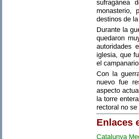
sufragánea d
monasterio, 
destinos de la
Durante la gue
quedaron muy 
autoridades e
iglesia, que 
el campanario,
Con la guerra
nuevo fue re
aspecto actua
la torre enter
rectoral no se
Enlaces 
Catalunya Med