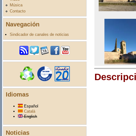
Música
Contacto
Navegación
Sindicador de canales de noticias
Descripc
Idiomas
Español
Català
English
Noticias