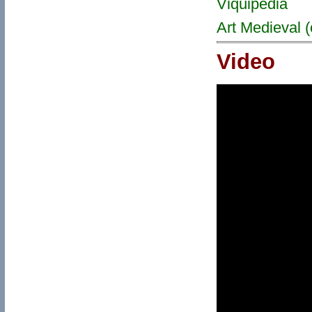
Viquipèdia
Art Medieval (
Video