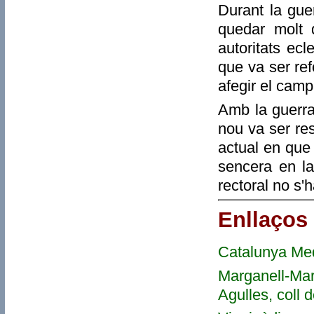
Durant la gue
quedar molt d
autoritats ecl
que va ser ref
afegir el campa
Amb la guerra
nou va ser re
actual en que
sencera en la
rectoral no s'
Enllaços
Catalunya Me
Marganell-Marg
Agulles, coll de