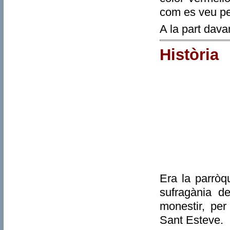
com es veu per
A la part dava
Història
Era la parròq
sufragània de
monestir, per
Sant Esteve.