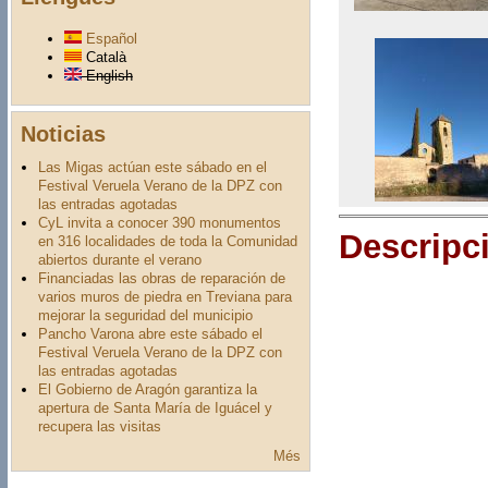
Español
Català
English
Noticias
Las Migas actúan este sábado en el
Festival Veruela Verano de la DPZ con
las entradas agotadas
CyL invita a conocer 390 monumentos
Descripc
en 316 localidades de toda la Comunidad
abiertos durante el verano
Financiadas las obras de reparación de
varios muros de piedra en Treviana para
mejorar la seguridad del municipio
Pancho Varona abre este sábado el
Festival Veruela Verano de la DPZ con
las entradas agotadas
El Gobierno de Aragón garantiza la
apertura de Santa María de Iguácel y
recupera las visitas
Més