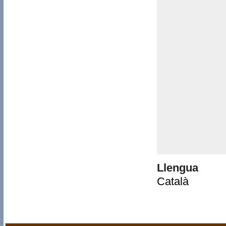
Llengua
Català