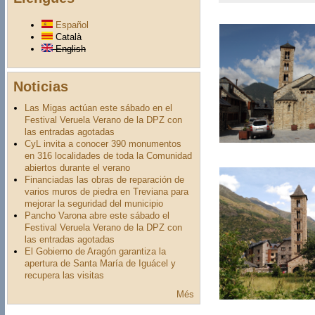
Español
Català
English
Noticias
Las Migas actúan este sábado en el
Festival Veruela Verano de la DPZ con
las entradas agotadas
CyL invita a conocer 390 monumentos
en 316 localidades de toda la Comunidad
abiertos durante el verano
Financiadas las obras de reparación de
varios muros de piedra en Treviana para
mejorar la seguridad del municipio
Pancho Varona abre este sábado el
Festival Veruela Verano de la DPZ con
las entradas agotadas
El Gobierno de Aragón garantiza la
apertura de Santa María de Iguácel y
recupera las visitas
Més