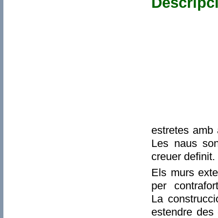
Descripc
estretes amb 
Les naus son 
creuer definit.
Els murs exter
per contrafo
La construcc
estendre des 