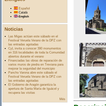
Español
Català
English
Noticias
Las Migas actúan este sábado en el
Festival Veruela Verano de la DPZ con
las entradas agotadas
CyL invita a conocer 390 monumentos
en 316 localidades de toda la Comunidad
abiertos durante el verano
Financiadas las obras de reparación de
varios muros de piedra en Treviana para
mejorar la seguridad del municipio
Pancho Varona abre este sábado el
Festival Veruela Verano de la DPZ con
las entradas agotadas
El Gobierno de Aragón garantiza la
apertura de Santa María de Iguácel y
recupera las visitas
Més