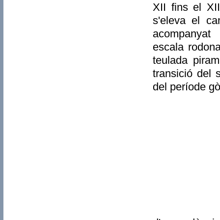
XII fins el XI
s'eleva el c
acompanyat 
escala rodon
teulada piram
transició del 
del període gò