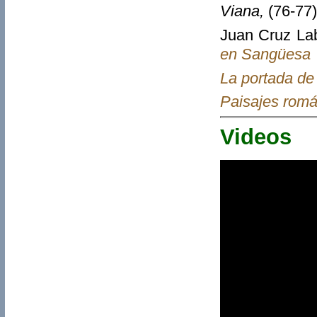
Viana,
(76-77
Juan Cruz La
en Sangüesa
La portada de
Paisajes romá
Videos