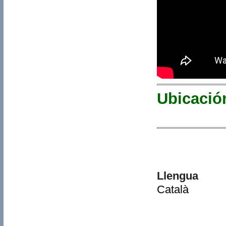
Ubicació
Llengua
Català