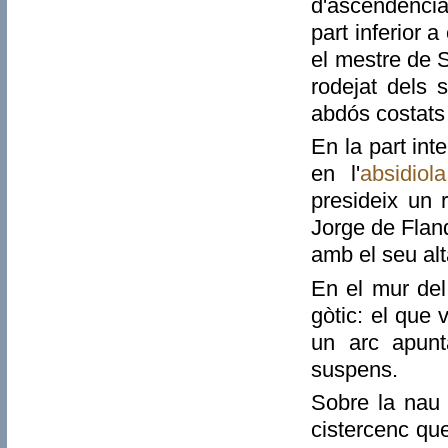
d'ascendència
part inferior a
el mestre de 
rodejat dels 
abdós costats 
En la part in
en l'
absidiola
presideix un r
Jorge de Fland
amb el seu alt
En el mur de
gòtic: el que 
un arc apunt
suspens.
Sobre la nau 
cistercenc que