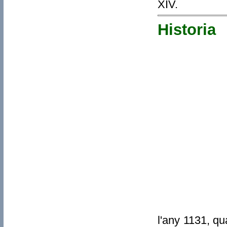
XIV.
Historia
l'any 1131, q