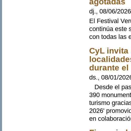
agotadas
dj., 08/06/2026
El Festival Ve
continúa este 
con todas las 
CyL invit
localidade
durante el
ds., 08/01/202
Desde el pasad
390 monumento
turismo graci
2026' promovid
en colaboració