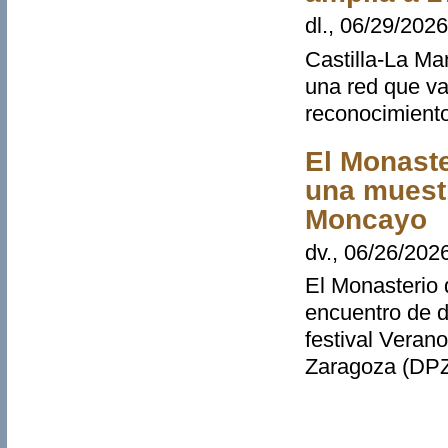
dl., 06/29/2026
Castilla-La Ma
una red que va
reconocimiento
El Monaste
una muestr
Moncayo
dv., 06/26/202
El Monasterio 
encuentro de d
festival Verano
Zaragoza (DPZ
Pàgines