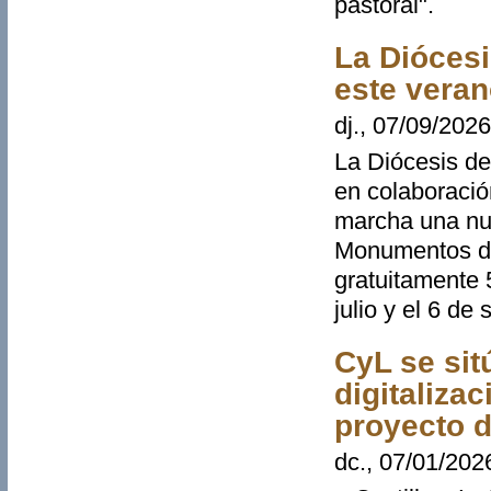
pastoral".
La Diócesi
este veran
dj., 07/09/2026
La Diócesis de
en colaboració
marcha una nu
Monumentos de 
gratuitamente 5
julio y el 6 de
CyL se sit
digitaliza
proyecto d
dc., 07/01/202