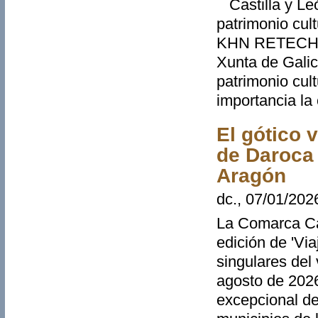
Castilla y León
patrimonio cul
KHN RETECH, e
Xunta de Galici
patrimonio cult
importancia la
El gótico 
de Daroca 
Aragón
dc., 07/01/202
La Comarca Ca
edición de 'Via
singulares del 
agosto de 2026
excepcional de 