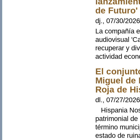
lanzamient
de Futuro'
dj., 07/30/2026
La compañía e
audiovisual 'C
recuperar y di
actividad econó
El conjunt
Miguel de 
Roja de Hi
dl., 07/27/2026
Hispania Nostr
patrimonial de
término munici
estado de ruin