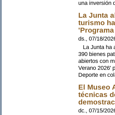
una inversión 
La Junta a
turismo ha
'Programa
ds., 07/18/202
La Junta ha a
390 bienes pa
abiertos con 
Verano 2026' p
Deporte en col
El Museo A
técnicas d
demostrac
dc., 07/15/202