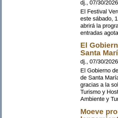
dj., 07/30/2026
El Festival Ve
este sábado, 1
abrirá la prog
entradas agot
El Gobiern
Santa Marí
dj., 07/30/2026
El Gobierno de 
de Santa María
gracias a la s
Turismo y Host
Ambiente y Tu
Moeve prom