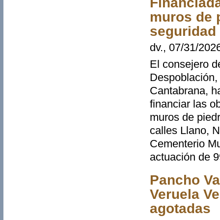
Financiada
muros de p
seguridad 
dv., 07/31/202
El consejero de
Despoblación, 
Cantabrana, ha
financiar las o
muros de piedr
calles Llano, 
Cementerio Mun
actuación de 9
Pancho Var
Veruela Ve
agotadas