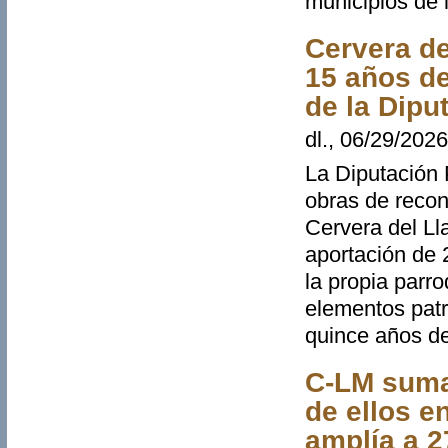
municipios de
Cervera de
15 años d
de la Dipu
dl., 06/29/2026
La Diputación 
obras de recons
Cervera del Ll
aportación de 2
la propia parr
elementos patr
quince años d
C-LM suma 
de ellos e
amplía a 2