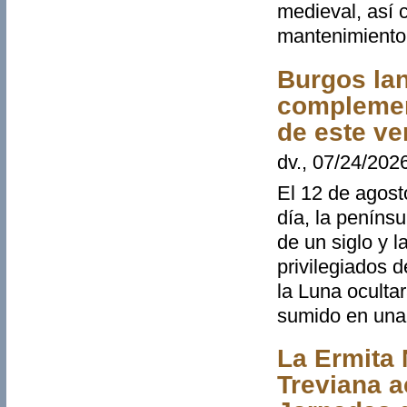
medieval, así c
mantenimiento 
Burgos lan
complement
de este ve
dv., 07/24/202
El 12 de agost
día, la penínsu
de un siglo y 
privilegiados 
la Luna ocultar
sumido en una 
La Ermita 
Treviana a