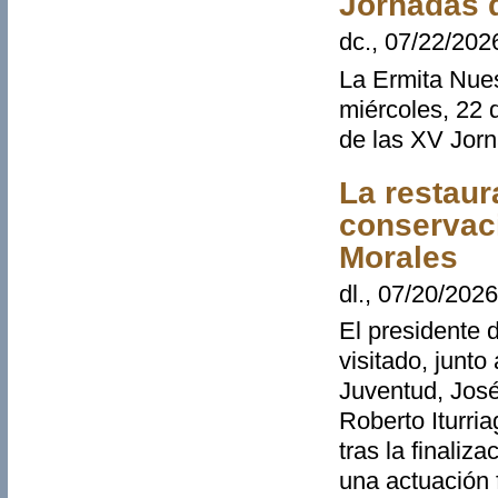
Jornadas 
dc., 07/22/202
La Ermita Nues
miércoles, 22 d
de las XV Jorn
La restaura
conservaci
Morales
dl., 07/20/2026
El presidente 
visitado, junto
Juventud, José 
Roberto Iturri
tras la finaliz
una actuación 