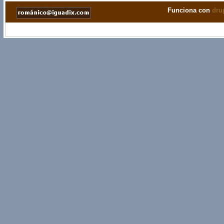
Funciona con
dru