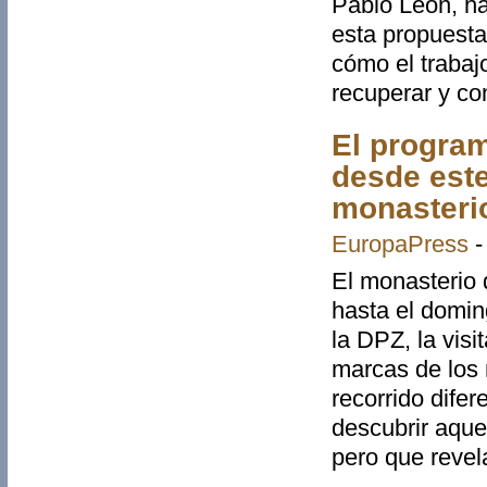
Pablo León, ha
esta propuesta
cómo el trabaj
recuperar y co
El program
desde este
monasteri
EuropaPress
El monasterio 
hasta el domin
la DPZ, la visi
marcas de los 
recorrido difer
descubrir aque
pero que revel