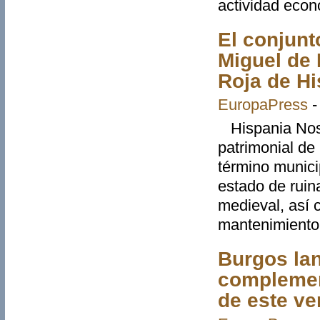
actividad econó
El conjunt
Miguel de 
Roja de Hi
EuropaPress
Hispania Nostr
patrimonial de
término munici
estado de ruin
medieval, así c
mantenimiento 
Burgos lan
complement
de este ve