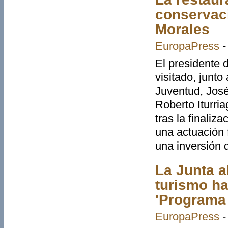
conservaci
Morales
EuropaPress
El presidente 
visitado, junto
Juventud, José 
Roberto Iturri
tras la finaliz
una actuación 
una inversión 
La Junta a
turismo ha
'Programa
EuropaPress