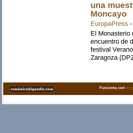
una muestr
Moncayo
EuropaPress
El Monasterio 
encuentro de d
festival Verano
Zaragoza (DPZ
Pàgines
Funciona con
dru