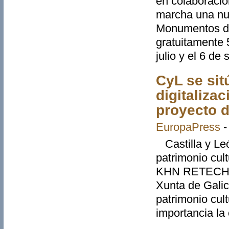
en colaboració
marcha una nu
Monumentos de 
gratuitamente 5
julio y el 6 de
CyL se sit
digitaliza
proyecto d
EuropaPress
Castilla y León
patrimonio cul
KHN RETECH, e
Xunta de Galici
patrimonio cult
importancia la