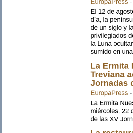
EuropaPress
El 12 de agost
día, la penínsu
de un siglo y 
privilegiados 
la Luna ocultar
sumido en una 
La Ermita 
Treviana a
Jornadas 
EuropaPress
La Ermita Nues
miércoles, 22 d
de las XV Jorn
La restaura