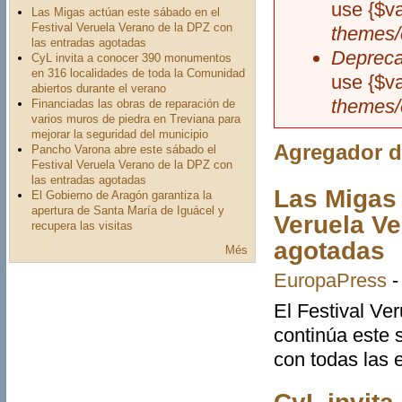
use {$va
Las Migas actúan este sábado en el
Festival Veruela Verano de la DPZ con
themes/
las entradas agotadas
Depreca
CyL invita a conocer 390 monumentos
en 316 localidades de toda la Comunidad
use {$va
abiertos durante el verano
themes/
Financiadas las obras de reparación de
varios muros de piedra en Treviana para
mejorar la seguridad del municipio
Agregador d
Pancho Varona abre este sábado el
Festival Veruela Verano de la DPZ con
las entradas agotadas
Las Migas 
El Gobierno de Aragón garantiza la
apertura de Santa María de Iguácel y
Veruela Ve
recupera las visitas
agotadas
Més
EuropaPress
El Festival Ve
continúa este 
con todas las 