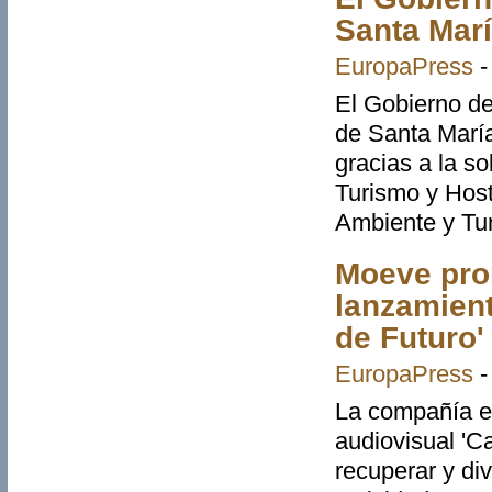
Santa Marí
EuropaPress
El Gobierno de 
de Santa María
gracias a la s
Turismo y Host
Ambiente y Tu
Moeve prom
lanzamient
de Futuro'
EuropaPress
La compañía e
audiovisual 'C
recuperar y di