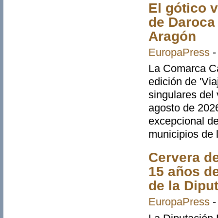
El gótico 
de Daroca 
Aragón
EuropaPress
La Comarca Ca
edición de 'Via
singulares del 
agosto de 2026
excepcional de 
municipios de
Cervera de
15 años d
de la Dipu
EuropaPress