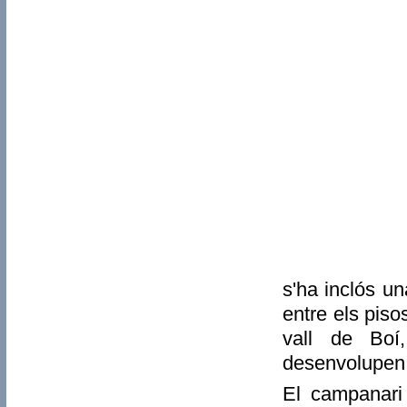
s'ha inclós u
entre els piso
vall de Boí
desenvolupen 
El campanari 