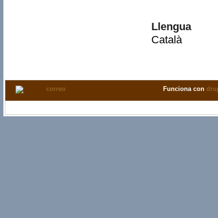
Llengua
Català
Funciona con
dru