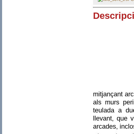
Descripc
mitjançant arc
als murs peri
teulada a du
llevant, que 
arcades, inclo