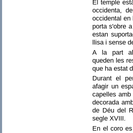
El temple està
occidenta, d
occidental en 
porta s'obre a
estan suporta
llisa i sense 
A la part a
queden les re
que ha estat 
Durant el pe
afagir un esp
capelles amb 
decorada amb 
de Déu del Ro
segle XVIII.
En el coro es