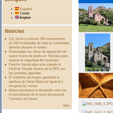
Español
Català
English
Noticias
CyL invita a conocer 390 monumentos
en 316 localidades de toda la Comunidad
abiertos durante el verano
Financiadas las obras de reparación de
varios muros de piedra en Treviana para
mejorar la seguridad del municipio
Pancho Varona abre este sábado el
Festival Veruela Verano de la DPZ con
las entradas agotadas
El Gobierno de Aragón garantiza la
apertura de Santa María de Iguácel y
recupera las visitas
Moeve promueve el desarrollo rural con
el lanzamiento de la serie documental
'Caminos de Futuro'
Més