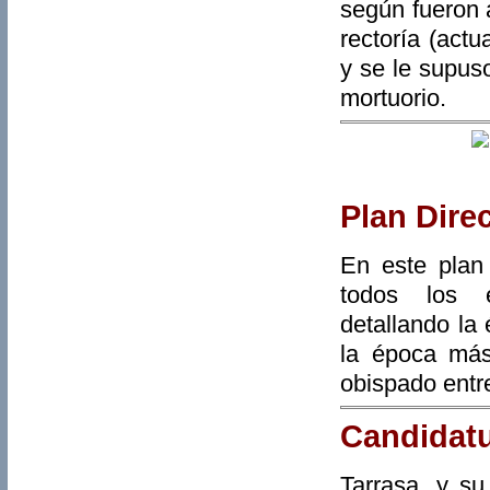
según fueron 
rectoría (act
y se le supuso
mortuorio.
Plan Dire
En este plan
todos los e
detallando la
la época más
obispado entre
Candidatu
Tarrasa, y su