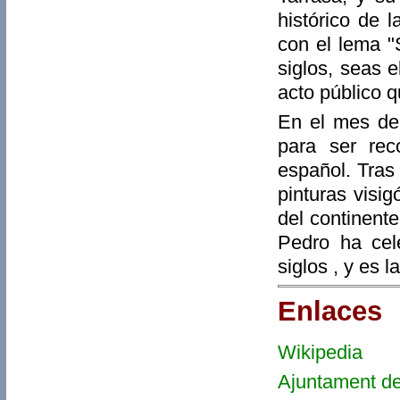
histórico de 
con el lema "
siglos, seas 
acto público q
En el mes de
para ser rec
español. Tras
pinturas visi
del continent
Pedro ha cel
siglos , y es
Enlaces
Wikipedia
-
Ajuntament de