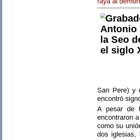
raya al demon
San Pere) y 
encontró signo
A pesar de 
encontraron a 
como su unión
dos iglesias,