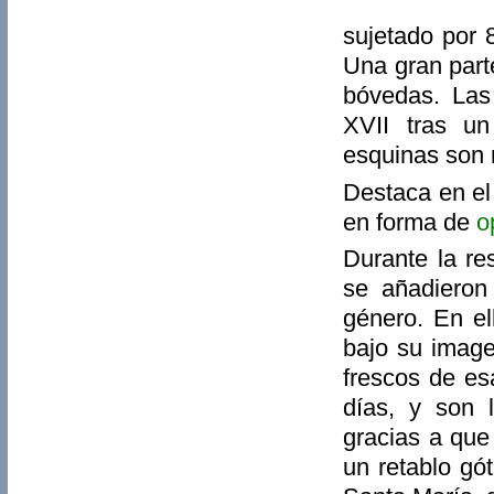
sujetado por 
Una gran part
bóvedas. Las 
XVII tras un
esquinas son 
Destaca en el
en forma de
o
Durante la re
se añadieron
género. En el
bajo su image
frescos de es
días, y son 
gracias a que
un retablo gó