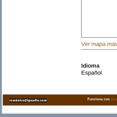
Ver mapa más
Idioma
Español
Funciona con
dru