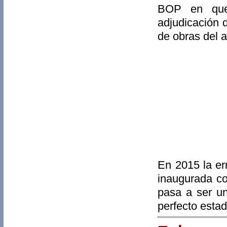
BOP en que
adjudicación 
de obras del 
En 2015 la er
inaugurada co
pasa a ser u
perfecto esta