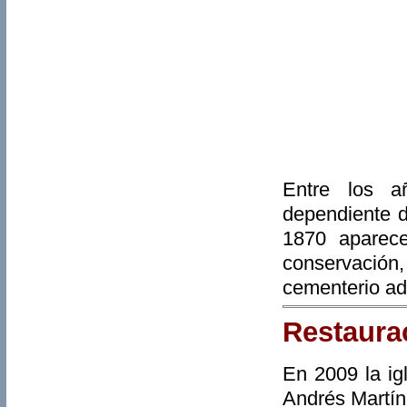
Entre los 
dependiente d
1870 aparec
conservación
cementerio a
Restaura
En 2009 la ig
Andrés Martín