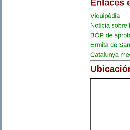
Enlaces 
Viquipèdia
Noticia sobre 
BOP de aproba
Ermita de Sa
Catalunya me
Ubicació