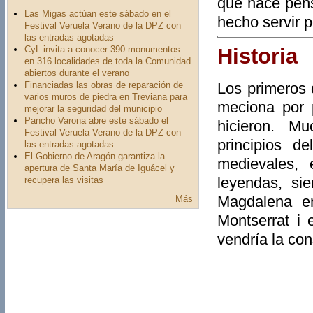
que hace pens
Las Migas actúan este sábado en el
hecho servir 
Festival Veruela Verano de la DPZ con
las entradas agotadas
CyL invita a conocer 390 monumentos
Historia
en 316 localidades de toda la Comunidad
abiertos durante el verano
Financiadas las obras de reparación de
Los primeros 
varios muros de piedra en Treviana para
meciona por 
mejorar la seguridad del municipio
Pancho Varona abre este sábado el
hicieron. M
Festival Veruela Verano de la DPZ con
principios d
las entradas agotadas
El Gobierno de Aragón garantiza la
medievales,
apertura de Santa María de Iguácel y
leyendas, si
recupera las visitas
Magdalena en
Más
Montserrat i 
vendría la con