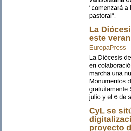
"comenzará a l
pastoral".
La Diócesi
este veran
EuropaPress
La Diócesis de
en colaboració
marcha una nu
Monumentos de 
gratuitamente 5
julio y el 6 de
CyL se sit
digitaliza
proyecto d