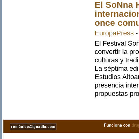
El SoNna 
internacio
once com
EuropaPress
El Festival So
convertir la p
culturas y tra
La séptima edi
Estudios Altoa
presencia inter
propuestas pro
Páginas
Funciona con
dru