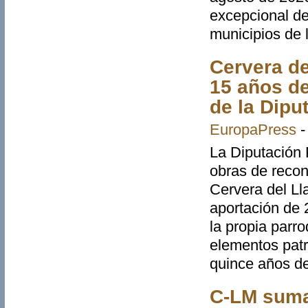
excepcional de 
municipios de
Cervera de
15 años d
de la Dipu
EuropaPress
La Diputación 
obras de recons
Cervera del Ll
aportación de 2
la propia parr
elementos patr
quince años d
C-LM suma 