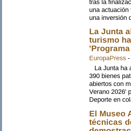
tras la finaliz
una actuación 
una inversión 
La Junta a
turismo ha
'Programa
EuropaPress
La Junta ha a
390 bienes pa
abiertos con 
Verano 2026' p
Deporte en col
El Museo A
técnicas d
demostrac