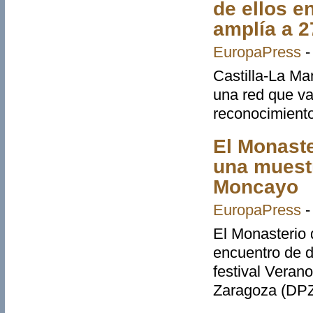
de ellos e
amplía a 2
EuropaPress
Castilla-La Ma
una red que va
reconocimiento
El Monaste
una muestr
Moncayo
EuropaPress
El Monasterio 
encuentro de d
festival Verano
Zaragoza (DPZ