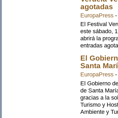
agotadas
EuropaPress
El Festival Ve
este sábado, 1
abrirá la prog
entradas agot
El Gobiern
Santa Marí
EuropaPress
El Gobierno de 
de Santa María
gracias a la s
Turismo y Host
Ambiente y Tu