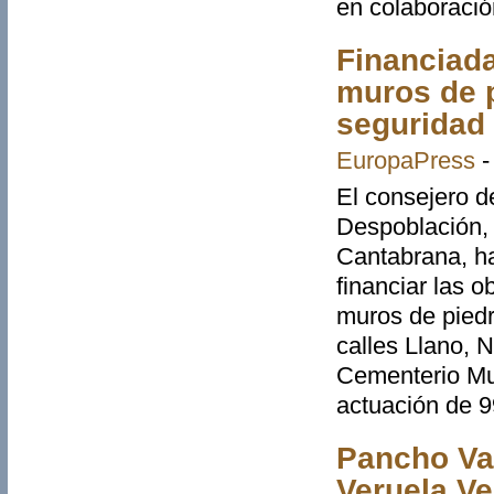
en colaboració
Financiada
muros de p
seguridad 
EuropaPress
El consejero de
Despoblación, 
Cantabrana, ha
financiar las o
muros de piedr
calles Llano, 
Cementerio Mun
actuación de 9
Pancho Var
Veruela Ve