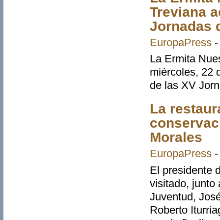
Treviana a
Jornadas 
EuropaPress
La Ermita Nues
miércoles, 22 d
de las XV Jorn
La restaura
conservaci
Morales
EuropaPress
El presidente 
visitado, junto
Juventud, José 
Roberto Iturri