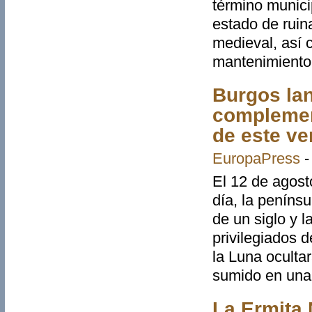
término munici
estado de ruin
medieval, así c
mantenimiento 
Burgos lan
complement
de este ve
EuropaPress
El 12 de agost
día, la penínsu
de un siglo y 
privilegiados 
la Luna ocultar
sumido en una 
La Ermita 