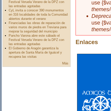
use {$v
Festival Veruela Verano de la DPZ con
las entradas agotadas
themes/
CyL invita a conocer 390 monumentos
en 316 localidades de toda la Comunidad
Depreca
abiertos durante el verano
use {$v
Financiadas las obras de reparación de
varios muros de piedra en Treviana para
themes/
mejorar la seguridad del municipio
Pancho Varona abre este sábado el
Festival Veruela Verano de la DPZ con
Enlaces
las entradas agotadas
El Gobierno de Aragón garantiza la
apertura de Santa María de Iguácel y
recupera las visitas
Más