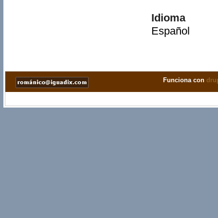
Idioma
Español
Funciona con
dru