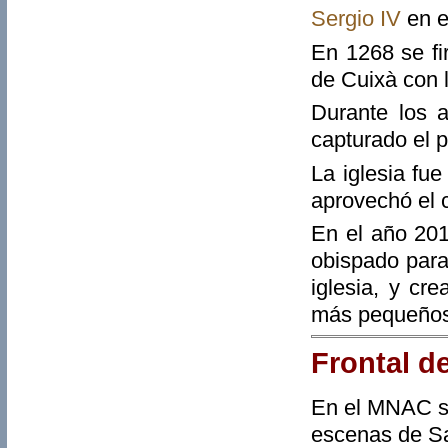
Sergio IV
en e
En 1268 se fi
de Cuixà con 
Durante los 
capturado el p
La iglesia fu
aprovechó el 
En el año 201
obispado para 
iglesia, y cr
más pequeños
Frontal de
En el MNAC se
escenas de Sa