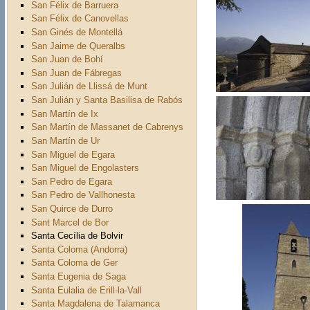
San Félix de Barruera
San Félix de Canovellas
San Ginés de Montellá
San Jaime de Queralbs
San Juan de Bohí
San Juan de Fábregas
San Julián de Llissá de Munt
San Julián y Santa Basilisa de Rabós
San Martín de Ix
San Martín de Massanet de Cabrenys
San Martín de Ur
San Miguel de Egara
San Miguel de Engolasters
San Pedro de Egara
San Pedro de Vallhonesta
San Quirce de Durro
Sant Marcel de Bor
Santa Cecília de Bolvir
Santa Coloma (Andorra)
Santa Coloma de Ger
Santa Eugenia de Saga
Santa Eulalia de Erill-la-Vall
Santa Magdalena de Talamanca