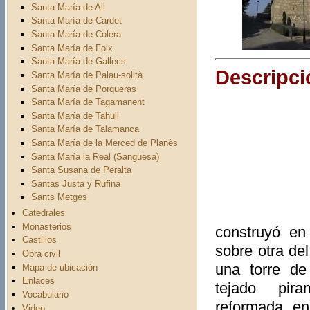
Santa María de All
Santa María de Cardet
Santa María de Colera
Santa María de Foix
Santa María de Gallecs
Descripci
Santa María de Palau-solità
Santa María de Porqueras
Santa María de Tagamanent
Santa María de Tahull
Santa María de Talamanca
Santa María de la Merced de Planès
Santa María la Real (Sangüesa)
Santa Susana de Peralta
Santas Justa y Rufina
Sants Metges
Catedrales
Monasterios
construyó en
Castillos
sobre otra de
Obra civil
una torre de
Mapa de ubicación
Enlaces
tejado pir
Vocabulario
reformada e
Video