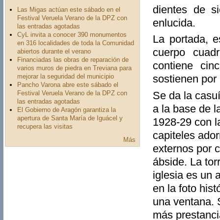
dientes de s
Las Migas actúan este sábado en el
Festival Veruela Verano de la DPZ con
enlucida.
las entradas agotadas
CyL invita a conocer 390 monumentos
La portada, e
en 316 localidades de toda la Comunidad
cuerpo cuadr
abiertos durante el verano
Financiadas las obras de reparación de
contiene cin
varios muros de piedra en Treviana para
mejorar la seguridad del municipio
sostienen por
Pancho Varona abre este sábado el
Se da la casuí
Festival Veruela Verano de la DPZ con
las entradas agotadas
a la base de l
El Gobierno de Aragón garantiza la
apertura de Santa María de Iguácel y
1928-29 con l
recupera las visitas
capiteles ado
Más
externos por 
ábside. La tor
iglesia es un 
en la foto his
una ventana. 
más prestanci