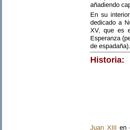
añadiendo cap
En su interio
dedicado a Nu
XV, que es e
Esperanza (pe
de espadaña)
Historia:
Juan XIII
en 