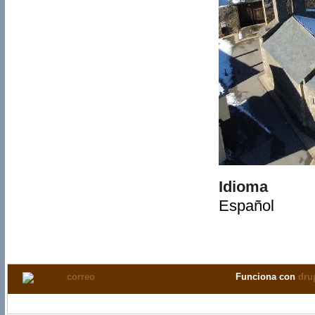
Idioma
Español
Funciona con
dru