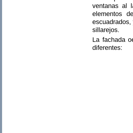
ventanas al l
elementos d
escuadrados, 
sillarejos.
La fachada oe
diferentes: