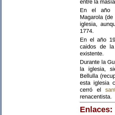
entre la masía
En el año 1
Magarola (de 
iglesia, aun
1774.
En el año 196
caidos de la
existente.
Durante la Gu
la iglesia, 
Bellulla (rec
esta iglesia
cerró el
san
renacentista.
Enlaces: