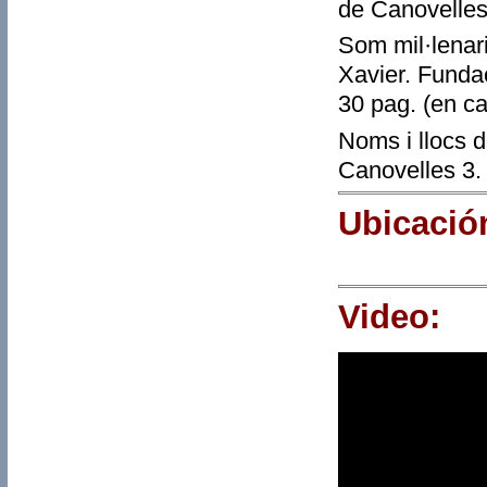
de Canovelles
Som mil·lenari
Xavier. Funda
30 pag. (en ca
Noms i llocs d
Canovelles 3. 
Ubicació
Video: