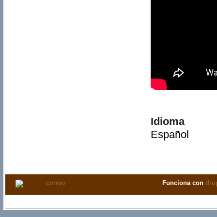
Idioma
Español
Funciona con
dru