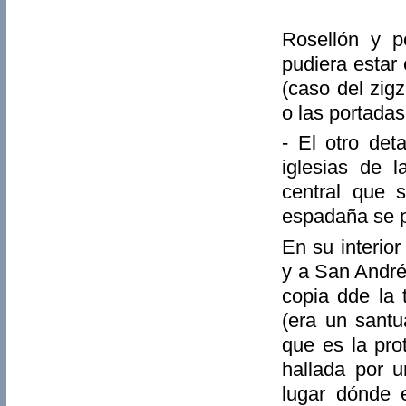
Rosellón y p
pudiera estar
(caso del zig
o las portadas
- El otro det
iglesias de 
central que 
espadaña se p
En su interio
y a San André
copia dde la 
(era un santu
que es la pro
hallada por u
lugar dónde 