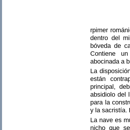
rpimer románi
dentro del m
bóveda de cañ
Contiene un
abocinada a b
La disposición
están contra
principal, d
absidiolo del
para la constr
y la sacristía
La nave es mu
nicho que se