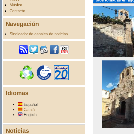
Fotos tomadas en ago
Música
Contacto
Navegación
Sindicador de canales de noticias
Idiomas
Español
Català
English
Noticias