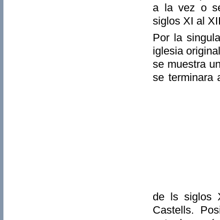
a la vez o s
siglos XI al XII
Por la singul
iglesia origin
se muestra un
se terminara a
de ls siglos
Castells. Po