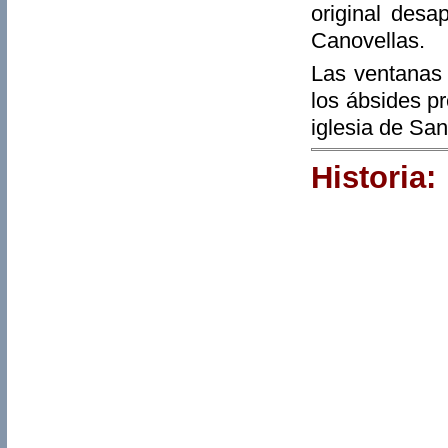
original desa
Canovellas.
Las ventanas 
los ábsides p
iglesia de Sa
Historia: