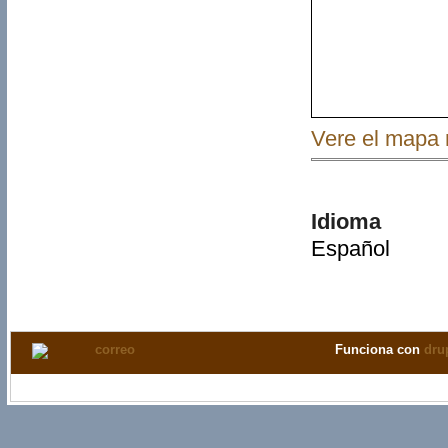
Vere el mapa
Idioma
Español
Funciona con
dru