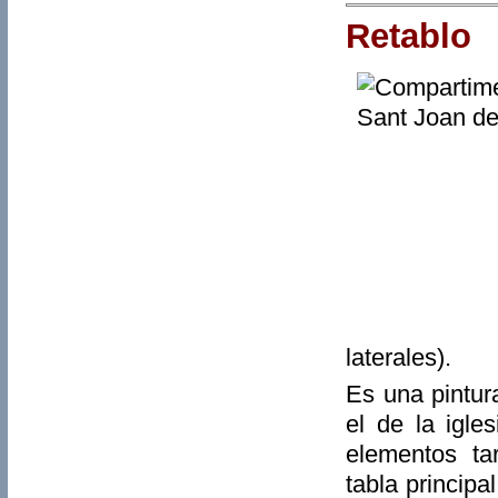
Retablo
laterales).
Es una pintur
el de la igl
elementos ta
tabla princip