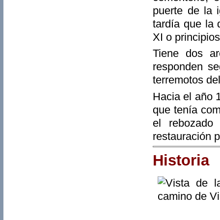
puerte de la 
tardía que la 
XI o principios
Tiene dos ar
responden se
terremotos de
Hacia el año 1
que tenía como
el rebozado
restauración p
Historia