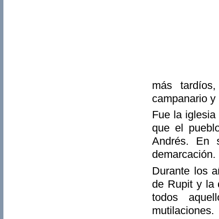
más tardíos,
campanario y l
Fue la iglesi
que el puebl
Andrés. En 
demarcación.
Durante los a
de Rupit y la
todos aquel
mutilaciones.