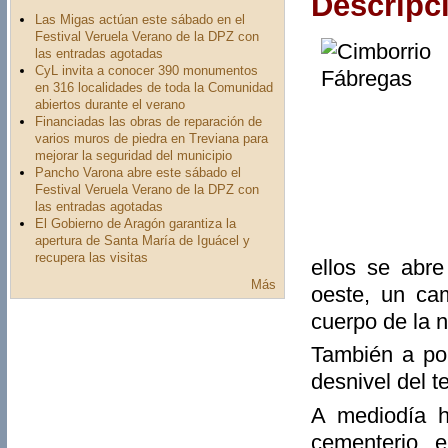
Descripc
Las Migas actúan este sábado en el
Festival Veruela Verano de la DPZ con
las entradas agotadas
CyL invita a conocer 390 monumentos
en 316 localidades de toda la Comunidad
abiertos durante el verano
Financiadas las obras de reparación de
varios muros de piedra en Treviana para
mejorar la seguridad del municipio
Pancho Varona abre este sábado el
Festival Veruela Verano de la DPZ con
las entradas agotadas
El Gobierno de Aragón garantiza la
apertura de Santa María de Iguácel y
recupera las visitas
ellos se abr
Más
oeste, un ca
cuerpo de la 
También a pon
desnivel del t
A mediodía h
cementerio, 