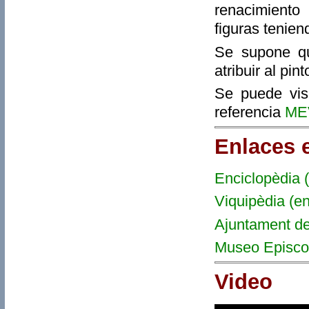
renacimiento
figuras tenie
Se supone qu
atribuir al pi
Se puede vis
referencia
MEV
Enlaces 
Enciclopèdia (
Viquipèdia (en
Ajuntament de 
Museo Episco
Video