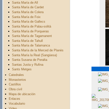
Santa María de All
Santa María de Cardet
Santa María de Colera
Santa María de Foix
Santa María de Gallecs
Santa María de Palau-solità
Santa María de Porqueras
Santa María de Tagamanent
Santa María de Tahull
Santa María de Talamanca
Santa María de la Merced de Planès
Santa María la Real (Sangüesa)
Santa Susana de Peralta
Santas Justa y Rufina
Sants Metges
Catedrales
Monasterios
Castillos
Obra civil
Mapa de ubicación
Enlaces
Vocabulario
Video