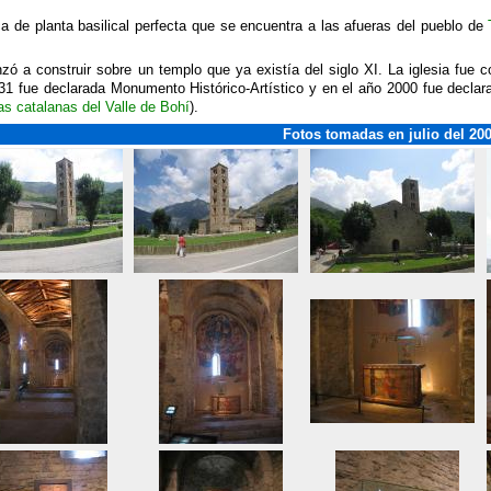
a de planta basilical perfecta que se encuentra a las afueras del pueblo de
ó a construir sobre un templo que ya existía del siglo XI. La iglesia fue 
1 fue declarada Monumento Histórico-Artístico y en el año 2000 fue declara
as catalanas del Valle de Bohí
).
Fotos tomadas en julio del 20