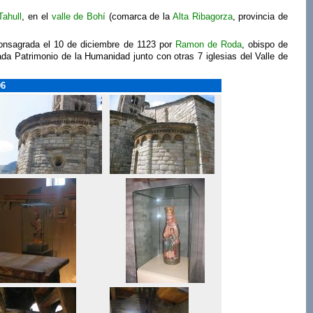
Tahull
, en el
valle de Bohí
(comarca de la
Alta Ribagorza
, provincia de
consagrada el 10 de diciembre de 1123 por
Ramon de Roda
, obispo de
da Patrimonio de la Humanidad junto con otras 7 iglesias del Valle de
06