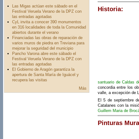
Las Migas actúan este sábado en el
Historia:
Festival Veruela Verano de la DPZ con
las entradas agotadas
CyL invita a conocer 390 monumentos
en 316 localidades de toda la Comunidad
abiertos durante el verano
Financiadas las obras de reparación de
varios muros de piedra en Treviana para
mejorar la seguridad del municipio
Pancho Varona abre este sábado el
Festival Veruela Verano de la DPZ con
las entradas agotadas
El Gobierno de Aragón garantiza la
apertura de Santa María de Iguácel y
recupera las visitas
santuario de Caldas d
concordia entre los o
Más
valle, a excepción de 
El 5 de septiembre de
Catalanes con la misió
Guillem Maria de Broc
Pinturas Mura