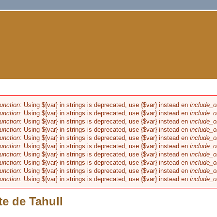
unction
: Using ${var} in strings is deprecated, use {$var} instead en
include_o
de error
unction
: Using ${var} in strings is deprecated, use {$var} instead en
include_o
unction
: Using ${var} in strings is deprecated, use {$var} instead en
include_o
unction
: Using ${var} in strings is deprecated, use {$var} instead en
include_o
unction
: Using ${var} in strings is deprecated, use {$var} instead en
include_o
unction
: Using ${var} in strings is deprecated, use {$var} instead en
include_o
unction
: Using ${var} in strings is deprecated, use {$var} instead en
include_o
unction
: Using ${var} in strings is deprecated, use {$var} instead en
include_o
unction
: Using ${var} in strings is deprecated, use {$var} instead en
include_o
unction
: Using ${var} in strings is deprecated, use {$var} instead en
include_o
e de Tahull