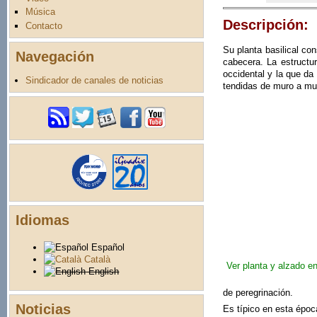
Música
Descripción:
Contacto
Su planta basilical con
Navegación
cabecera. La estructur
occidental y la que da
Sindicador de canales de noticias
tendidas de muro a mur
Idiomas
Español
Català
Ver planta y alzado e
English
de peregrinación.
Noticias
Es típico en esta époc