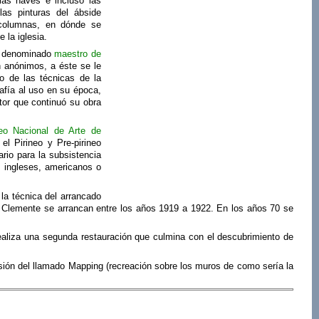
las naves e incluso las
as pinturas del ábside
 columnas, en dónde se
 la iglesia.
el denominado
maestro de
n anónimos, a éste se le
o de las técnicas de la
afía al uso en su época,
ntor que continuó su obra
o Nacional de Arte de
l Pirineo y Pre-pirineo
rio para la subsistencia
 ingleses, americanos o
 la técnica del arrancado
n Clemente se arrancan entre los años 1919 a 1922. En los años 70 se
realiza una segunda restauración que culmina con el descubrimiento de
sión del llamado Mapping (recreación sobre los muros de como sería la