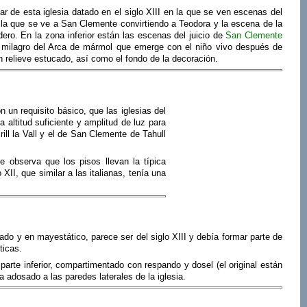
r de esta iglesia datado en el siglo XIII en la que se ven escenas del
 la que se ve a San Clemente convirtiendo a Teodora y la escena de la
dero. En la zona inferior están las escenas del juicio de
San Clemente
 milagro del Arca de mármol que emerge con el niño vivo después de
 relieve estucado, así como el fondo de la decoración.
 un requisito básico, que las iglesias del
 altitud suficiente y amplitud de luz para
ll la Vall y el de San Clemente de Tahull
e observa que los pisos llevan la típica
XII, que similar a las italianas, tenía una
ado y en mayestático, parece ser del siglo XIII y debía formar parte de
ticas.
arte inferior, compartimentado con respando y dosel (el original están
 adosado a las paredes laterales de la iglesia.