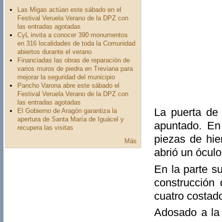
Las Migas actúan este sábado en el
Festival Veruela Verano de la DPZ con
las entradas agotadas
CyL invita a conocer 390 monumentos
en 316 localidades de toda la Comunidad
abiertos durante el verano
Financiadas las obras de reparación de
varios muros de piedra en Treviana para
mejorar la seguridad del municipio
Pancho Varona abre este sábado el
Festival Veruela Verano de la DPZ con
las entradas agotadas
La puerta de 
El Gobierno de Aragón garantiza la
apertura de Santa María de Iguácel y
apuntado. En
recupera las visitas
piezas de hie
Más
abrió un óculo
En la parte s
construcción 
cuatro costad
Adosado a la 