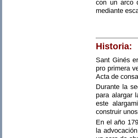
con un arco 
mediante esca
Historia:
Sant Ginés er
pro primera v
Acta de consa
Durante la se
para alargar 
este alargam
construir unos
En el año 179
la advocación