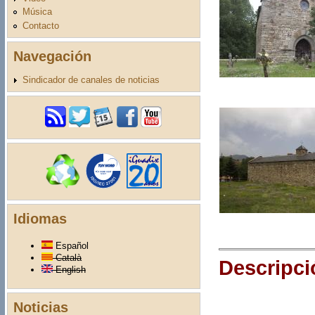
Música
Contacto
Navegación
Sindicador de canales de noticias
Idiomas
Español
Català
Descripci
English
Noticias