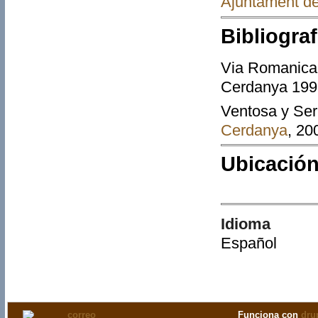
Ajuntament de 
Bibliograf
Via Romanica 
Cerdanya 1998 
Ventosa y Ser
Cerdanya
, 20
Ubicación
Idioma
Español
Funciona con
dru