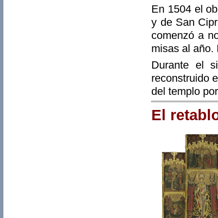
En 1504 el ob
y de San Cipr
comenzó a not
misas al año. 
Durante el s
reconstruido 
del templo por
El retabl