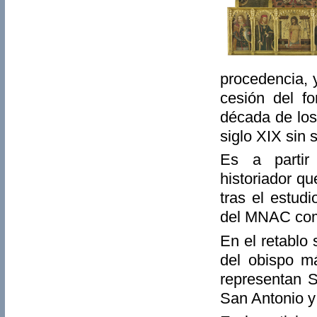
procedencia, 
cesión del f
década de los
siglo XIX sin 
Es a partir
historiador q
tras el estud
del MNAC como
En el retablo
del obispo má
representan S
San Antonio y 