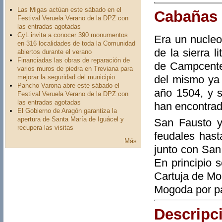
Las Migas actúan este sábado en el
Cabañas
Festival Veruela Verano de la DPZ con
las entradas agotadas
CyL invita a conocer 390 monumentos
Era un nucleo
en 316 localidades de toda la Comunidad
de la sierra 
abiertos durante el verano
Financiadas las obras de reparación de
de Campcentel
varios muros de piedra en Treviana para
del mismo ya
mejorar la seguridad del municipio
Pancho Varona abre este sábado el
año 1504, y s
Festival Veruela Verano de la DPZ con
las entradas agotadas
han encontrad
El Gobierno de Aragón garantiza la
apertura de Santa María de Iguácel y
San Fausto y
recupera las visitas
feudales hast
Más
junto con San
En principio 
Cartuja de Mo
Mogoda por pa
Descripc