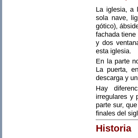
La iglesia, a
sola nave, li
gótico), ábsid
fachada tiene 
y dos ventan
esta iglesia.
En la parte n
La puerta, e
descarga y u
Hay diferen
irregulares y
parte sur, qu
finales del sig
Historia