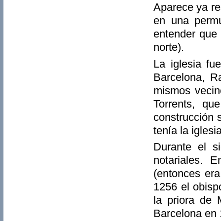
Aparece ya re
en una permu
entender que 
norte).
La iglesia fu
Barcelona, Ra
mismos vecino
Torrents, qu
construcción 
tenía la igles
Durante el s
notariales. 
(entonces era
1256 el obisp
la priora de
Barcelona en 