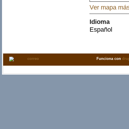
Ver mapa más
Idioma
Español
Funciona con
dru