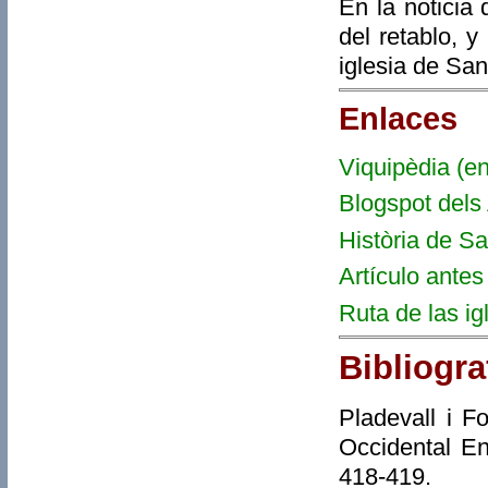
En la noticia 
del retablo, 
iglesia de San
Enlaces
Viquipèdia (en
Blogspot dels
Història de Sa
Artículo antes
Ruta de las ig
Bibliogra
Pladevall i F
Occidental En
418-419.