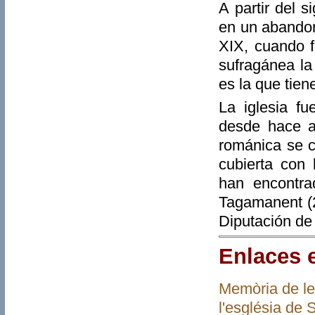
A partir del s
en un abandon
XIX, cuando f
sufragánea la
es la que tien
La iglesia f
desde hace al
románica se c
cubierta con
han encontra
Tagamanent (2
Diputación de
Enlaces 
Memòria de le
l'església de