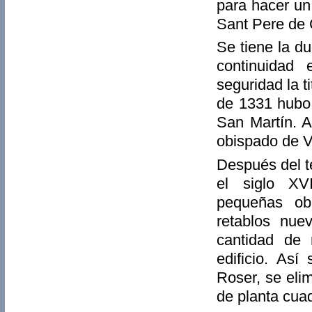
para hacer un 
Sant Pere de 
Se tiene la d
continuidad
seguridad la t
de 1331 hubo e
San Martín. A
obispado de V
Después del t
el siglo XVI
pequeñas ob
retablos nue
cantidad de 
edificio. Así
Roser, se eli
de planta cuad