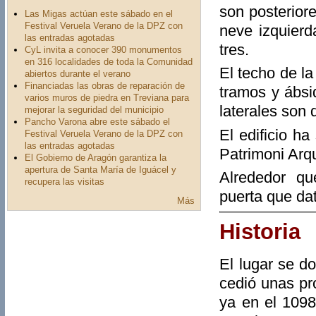
son posteriore
Las Migas actúan este sábado en el
Festival Veruela Verano de la DPZ con
neve izquierd
las entradas agotadas
tres.
CyL invita a conocer 390 monumentos
en 316 localidades de toda la Comunidad
El techo de l
abiertos durante el verano
Financiadas las obras de reparación de
tramos y ábsi
varios muros de piedra en Treviana para
laterales son 
mejorar la seguridad del municipio
Pancho Varona abre este sábado el
El edificio h
Festival Veruela Verano de la DPZ con
las entradas agotadas
Patrimoni Arqu
El Gobierno de Aragón garantiza la
apertura de Santa María de Iguácel y
Alrededor qu
recupera las visitas
puerta que da
Más
Historia
El lugar se d
cedió unas pr
ya en el 1098