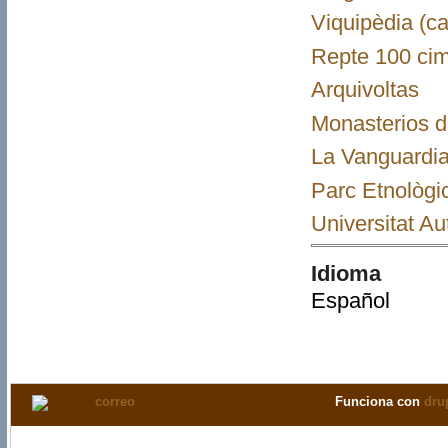
Viquipèdia (ca
Repte 100 cim
Arquivoltas
Monasterios d
La Vanguardia 
Parc Etnològi
Universitat Au
Idioma
Español
Funciona con
dru