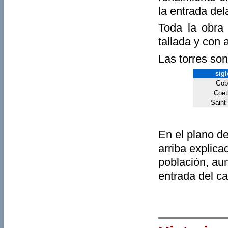
la entrada del
Toda la obra 
tallada y con 
Las torres son
sigl
Gob
Coët
Saint-
En el plano de
arriba explic
población, aun
entrada del ca