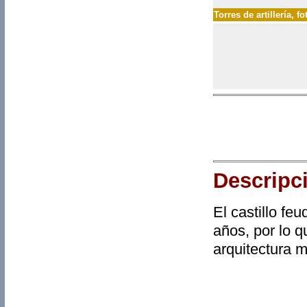
Torres de artillería
, f
Descripc
El castillo fe
años, por lo 
arquitectura mi