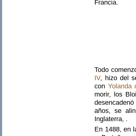
Francia.
Todo comenz
IV
, hizo del
con
Yolanda 
morir, los Bl
desencadenó l
años, se ali
Inglaterra, .
En 1488, en 