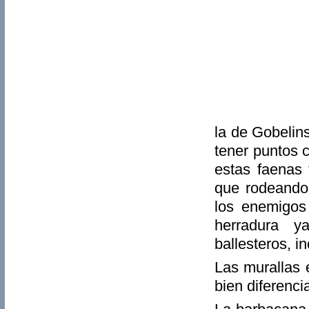
la de Gobelin
tener puntos 
estas faenas 
que rodeando
los enemigos
herradura y
ballesteros, i
Las murallas 
bien diferenci