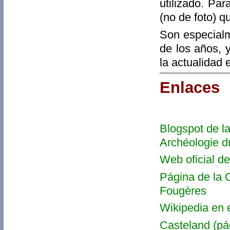
utilizado. Par
(no de foto) q
Son especialm
de los años, 
la actualidad 
Enlaces
Blogspot de la
Archéologie 
Web oficial de
Página de la 
Fougères
Wikipedia en 
Casteland (pág