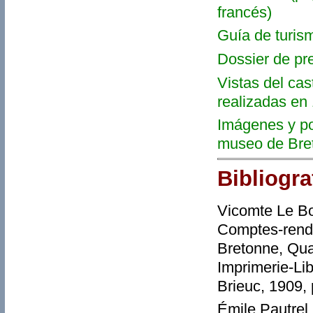
francés)
Guía de turis
Dossier de pr
Vistas del cas
realizadas en
Imágenes y pos
museo de Bre
Bibliogra
Vicomte Le Bo
Comptes-rendu
Bretonne, Qua
Imprimerie-Li
Brieuc, 1909,
Émile Pautrel