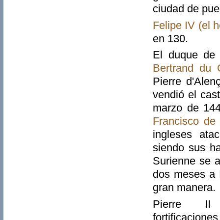
ciudad de puer
Felipe IV (el 
en 130.
El duque de
Bertrand du 
Pierre d'Ale
vendió el cas
marzo de 1449
Francisco de
ingleses at
siendo sus ha
Surienne se as
dos meses a
gran manera.
Pierre II
fortificacione