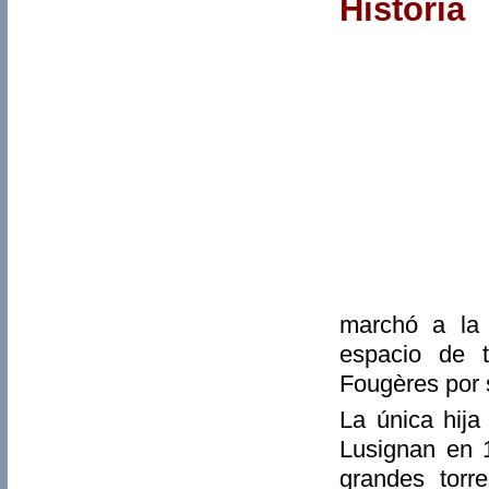
Historia
marchó a la 
espacio de 
Fougères por 
La única hija
Lusignan en 1
grandes torr