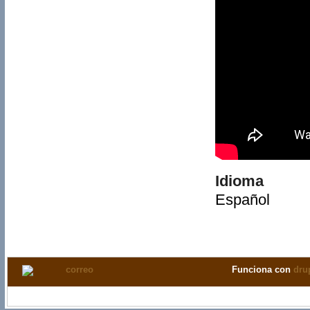
Idioma
Español
Funciona con
dru