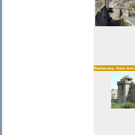
Barbacana
, fotos to