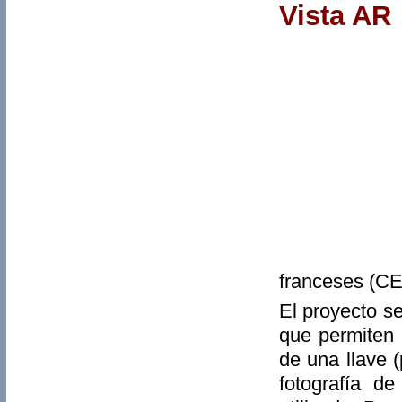
Vista AR
franceses (CE
El proyecto s
que permiten 
de una llave 
fotografía d