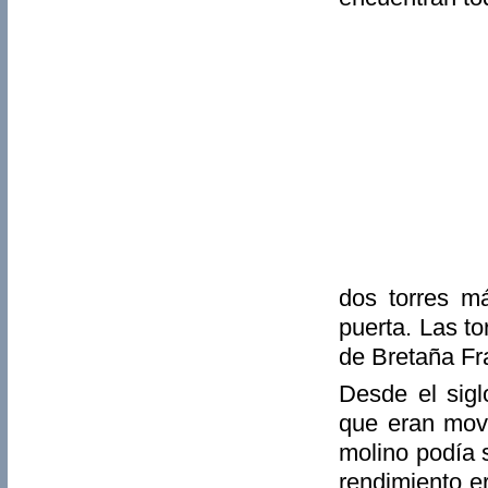
dos torres m
puerta. Las t
de Bretaña Fr
Desde el sigl
que eran mov
molino podía s
rendimiento e