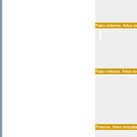
Patio exterior
, fotos 
Patio interior
, fotos 
Poterna
, fotos tomad