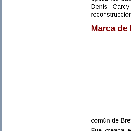
Denis Carcy
reconstrucció
Marca de 
común de Bret
Fue creada en