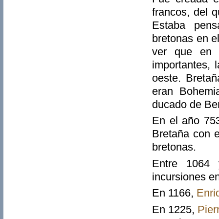
francos, del 
Estaba pens
bretonas en e
ver que en 
importantes, 
oeste. Bretañ
eran Bohemia
ducado de Be
En el año 7
Bretaña con e
bretonas.
Entre 1064
incursiones e
En 1166,
Enri
En 1225,
Pier