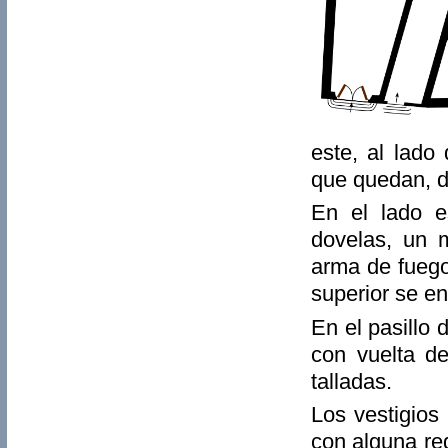
este, al lado
que quedan, da
En el lado e
dovelas, un 
arma de fuego)
superior se en
En el pasillo
con vuelta d
talladas.
Los vestigios
con alguna red