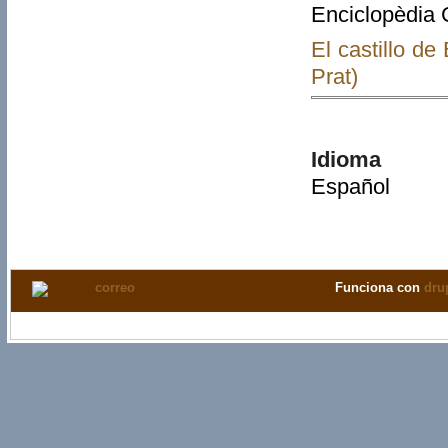
Enciclopèdia 
El castillo d
Prat)
Idioma
Español
Funciona con
dru