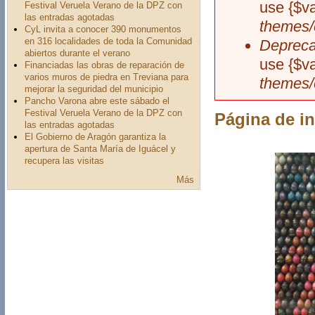
use {$v
Festival Veruela Verano de la DPZ con
las entradas agotadas
themes/
CyL invita a conocer 390 monumentos
en 316 localidades de toda la Comunidad
Depreca
abiertos durante el verano
use {$v
Financiadas las obras de reparación de
varios muros de piedra en Treviana para
themes/
mejorar la seguridad del municipio
Pancho Varona abre este sábado el
Festival Veruela Verano de la DPZ con
Página de in
las entradas agotadas
El Gobierno de Aragón garantiza la
apertura de Santa María de Iguácel y
recupera las visitas
Más