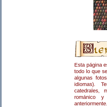
Esta página e
todo lo que s
algunas foto
idiomas). T
catedrales, 
románico y 
anteriormente