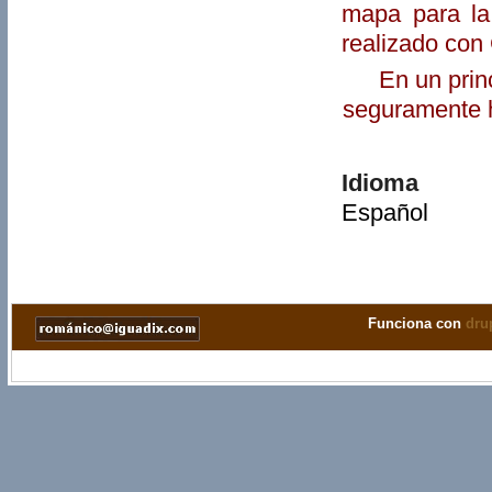
mapa para la
realizado con
En un prin
seguramente h
Idioma
Español
Funciona con
dru