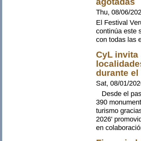
agotadas
Thu, 08/06/202
El Festival Ve
continúa este 
con todas las 
CyL invit
localidade
durante el
Sat, 08/01/202
Desde el pasad
390 monumento
turismo graci
2026' promovid
en colaboració