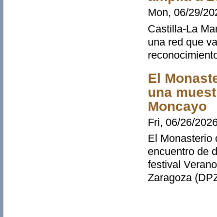
Mon, 06/29/202
Castilla-La Ma
una red que va
reconocimiento
El Monaste
una muestr
Moncayo
Fri, 06/26/2026
El Monasterio 
encuentro de d
festival Verano
Zaragoza (DPZ
Pages