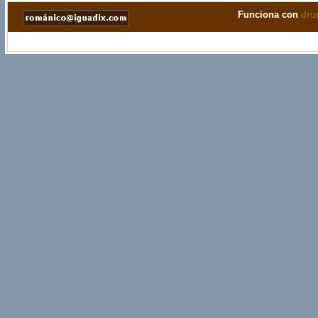
Funciona con
dru