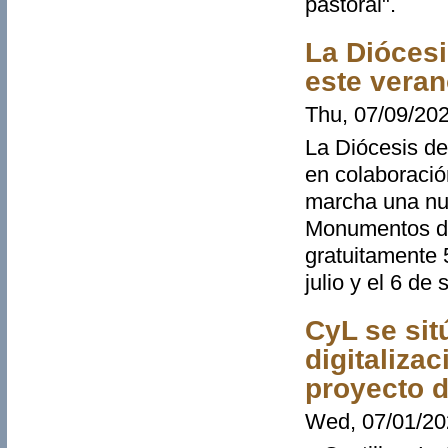
pastoral".
La Diócesi
este veran
Thu, 07/09/202
La Diócesis de
en colaboració
marcha una nu
Monumentos de 
gratuitamente 5
julio y el 6 de
CyL se sit
digitaliza
proyecto d
Wed, 07/01/20