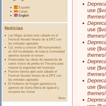
Depreca
Español
use {$va
Català
English
themes/
Depreca
Noticias
use {$va
themes/
Las Migas actúan este sábado en el
Festival Veruela Verano de la DPZ con
Depreca
las entradas agotadas
CyL invita a conocer 390 monumentos
use {$va
en 316 localidades de toda la Comunidad
themes/
abiertos durante el verano
Financiadas las obras de reparación de
Depreca
varios muros de piedra en Treviana para
use {$va
mejorar la seguridad del municipio
Pancho Varona abre este sábado el
themes/
Festival Veruela Verano de la DPZ con
Depreca
las entradas agotadas
El Gobierno de Aragón garantiza la
use {$va
apertura de Santa María de Iguácel y
recupera las visitas
themes/
More
Depreca