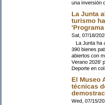
una inversión 
La Junta a
turismo ha
'Programa
Sat, 07/18/202
La Junta ha a
390 bienes pa
abiertos con 
Verano 2026' p
Deporte en col
El Museo A
técnicas d
demostrac
Wed, 07/15/20