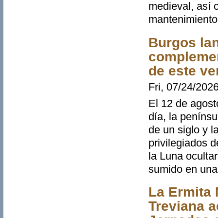
medieval, así c
mantenimiento 
Burgos lan
complement
de este ve
Fri, 07/24/2026
El 12 de agost
día, la penínsu
de un siglo y 
privilegiados 
la Luna ocultar
sumido en una 
La Ermita 
Treviana a