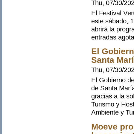
Thu, 07/30/202
El Festival Ve
este sábado, 1
abrirá la prog
entradas agot
El Gobiern
Santa Marí
Thu, 07/30/202
El Gobierno de 
de Santa María
gracias a la s
Turismo y Host
Ambiente y Tu
Moeve prom