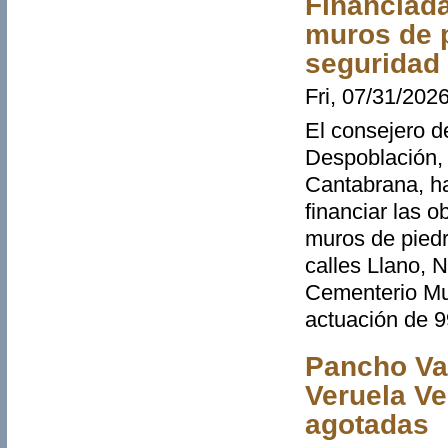
Financiada
muros de p
seguridad 
Fri, 07/31/2026
El consejero de
Despoblación, 
Cantabrana, ha
financiar las o
muros de piedr
calles Llano, 
Cementerio Mun
actuación de 9
Pancho Var
Veruela Ve
agotadas