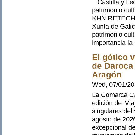
Castilla y León
patrimonio cul
KHN RETECH, e
Xunta de Galici
patrimonio cult
importancia la
El gótico 
de Daroca 
Aragón
Wed, 07/01/20
La Comarca Ca
edición de 'Via
singulares del 
agosto de 2026
excepcional de 