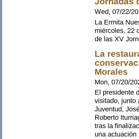
Jornadas 
Wed, 07/22/20
La Ermita Nues
miércoles, 22 d
de las XV Jorn
La restaura
conservaci
Morales
Mon, 07/20/202
El presidente 
visitado, junto
Juventud, José 
Roberto Iturri
tras la finaliz
una actuación 