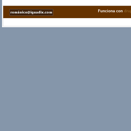
Funciona con
dru